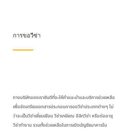
การขอวีซ่า
ทางบริษัทของเรายินดีที่จะให้คำแนะนำและบริการช่วยเหลือ
เพื่อจัดเตรียมเอกสารประกอบการขอวีซ่าประเภทต่างๆ ไม่
ว่าจะเป็นวีซ่าเยี่ยมเยือน วีซ่าเกษียณ อีลิทวีซ่า หรือต่ออายุ
วีซ่าทำงาน รวมทั้งช่วยเหลือในการเปิดบัญชีธนาคารใน