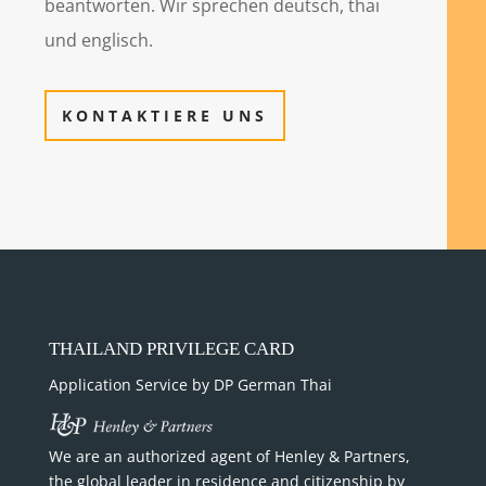
beantworten. Wir sprechen deutsch, thai
und englisch.
KONTAKTIERE UNS
THAILAND PRIVILEGE CARD
Application Service by DP German Thai
We are an authorized agent of Henley & Partners,
the global leader in residence and citizenship by